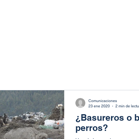
Comunicaciones
23 ene 2020
2 min de lect
¿Basureros o 
perros?