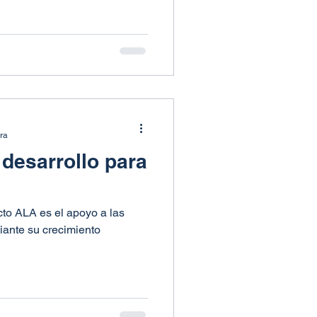
ura
 desarrollo para
cto ALA es el apoyo a las
ante su crecimiento