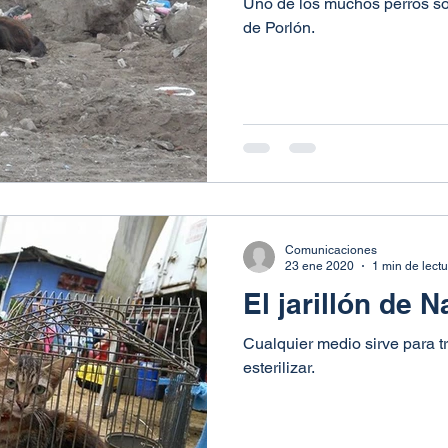
Uno de los muchos perros so
de Porlón.
Comunicaciones
23 ene 2020
1 min de lect
El jarillón de 
Cualquier medio sirve para t
esterilizar.